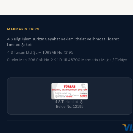
MARMARIS TRIPS
4 S Bilgi İşlem Turizm Seyahat Reklam İthalat Ve İhracat Ticaret
Limited Şirketi
4 S Turizm Ltd. Şt. — TÜRSAB No: 12195
Siteler Mah. 206 Sok. No. 2 K. 1 D. 111 48700 Marmaris / Muğla / Türkiye
4 S Turizm Ltd. Şt.
Belge No: 12195