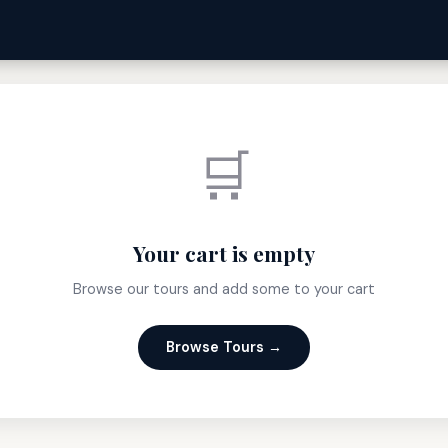
🛒
Your cart is empty
Browse our tours and add some to your cart
Browse Tours →